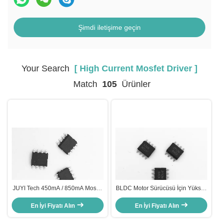
Şimdi iletişime geçin
Your Search
[ High Current Mosfet Driver ]
Match
105
Ürünler
JUYI Tech 450mA / 850mA Mosfet
BLDC Motor Sürücüsü İçin Yüksek
Yüksek Taraf Anahtarı, 3.3V
Akım Mosfet Sürücüsü, 30A H
Mantık Uyumlu Bldc Mosfet
En İyi Fiyatı Alın
En İyi Fiyatı Alın
Köprü Devresi
Sürücüsü