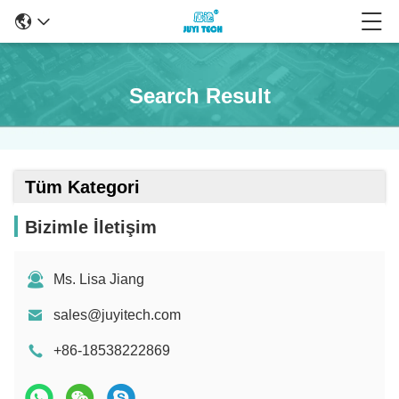
Search Result
Tüm Kategori
Bizimle İletişim
Ms. Lisa Jiang
sales@juyitech.com
+86-18538222869