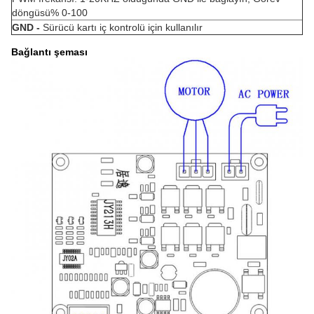
döngüsü% 0-100
GND -
Sürücü kartı iç kontrolü için kullanılır
Bağlantı şeması