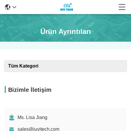
Ürün Ayrıntıları
Tüm Kategori
Bizimle İletişim
Ms. Lisa Jiang
sales@juyitech.com