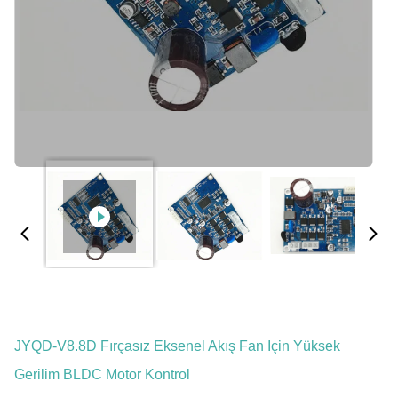
JYQD-V8.8D Fırçasız Eksenel Akış Fan Için Yüksek
Gerilim BLDC Motor Kontrol