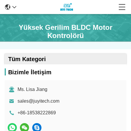
Yüksek Gerilim BLDC Motor
Kontrolörü
Tüm Kategori
Bizimle İletişim
Ms. Lisa Jiang
sales@juyitech.com
+86-18538222869