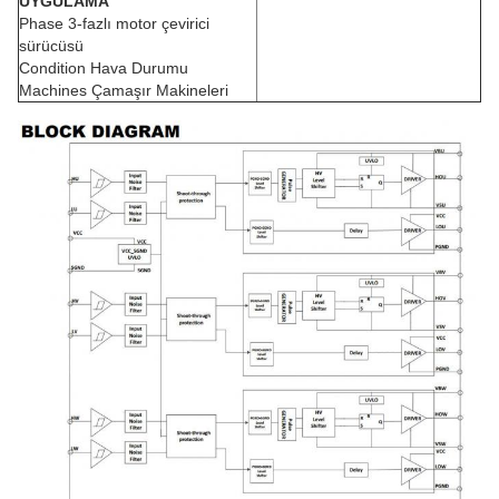
UYGULAMA
Phase 3-fazlı motor çevirici
sürücüsü
Condition Hava Durumu
Machines Çamaşır Makineleri