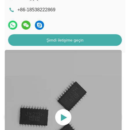
+86-18538222869
Şimdi iletişime geçin