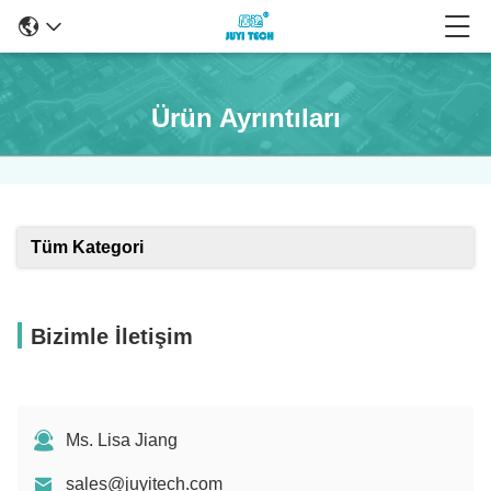
Ürün Ayrıntıları
Tüm Kategori
Bizimle İletişim
Ms. Lisa Jiang
sales@juyitech.com