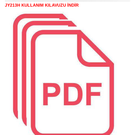
JY213H KULLANIM KILAVUZU İNDİR