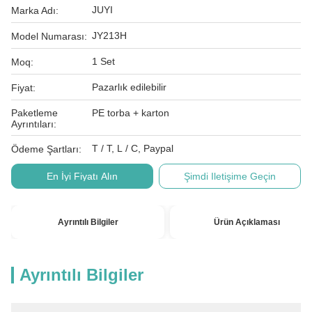
JUYI
Marka Adı:
JY213H
Model Numarası:
1 Set
Moq:
Pazarlık edilebilir
Fiyat:
Paketleme
PE torba + karton
Ayrıntıları:
T / T, L / C, Paypal
Ödeme Şartları:
En İyi Fiyatı Alın
Şimdi Iletişime Geçin
Ayrıntılı Bilgiler
Ürün Açıklaması
Ayrıntılı Bilgiler