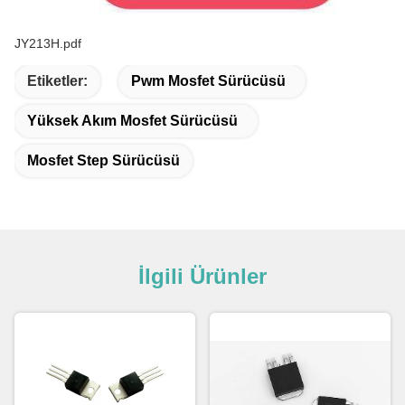
JY213H.pdf
Etiketler:
Pwm Mosfet Sürücüsü
Yüksek Akım Mosfet Sürücüsü
Mosfet Step Sürücüsü
İlgili Ürünler