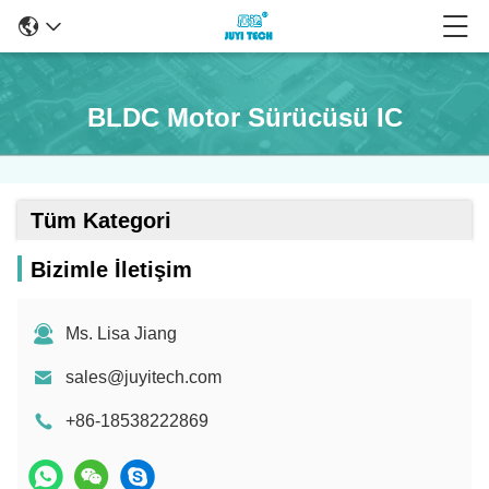
BLDC Motor Sürücüsü IC
Tüm Kategori
Bizimle İletişim
Ms. Lisa Jiang
sales@juyitech.com
+86-18538222869