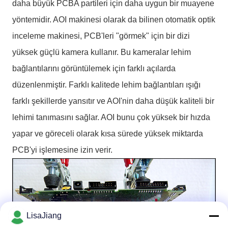
daha büyük PCBA partileri için daha uygun bir muayene
yöntemidir. AOI makinesi olarak da bilinen otomatik optik
inceleme makinesi, PCB'leri "görmek" için bir dizi
yüksek güçlü kamera kullanır. Bu kameralar lehim
bağlantılarını görüntülemek için farklı açılarda
düzenlenmiştir. Farklı kalitede lehim bağlantıları ışığı
farklı şekillerde yansıtır ve AOI'nin daha düşük kaliteli bir
lehimi tanımasını sağlar. AOI bunu çok yüksek bir hızda
yapar ve göreceli olarak kısa sürede yüksek miktarda
PCB'yi işlemesine izin verir.
LisaJiang