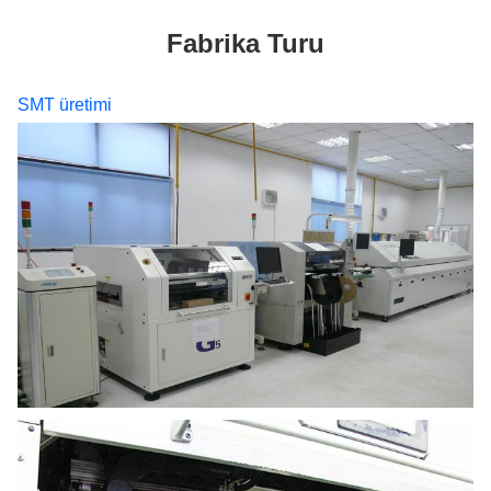
Fabrika Turu
SMT üretimi