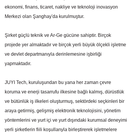
ekonomi, finans, ticaret, nakliye ve teknoloji inovasyon
Merkezi olan Şanghay'da kurulmuştur.
Şirket güçlü teknik ve Ar-Ge gücüne sahiptir. Birçok
projede yer almaktadır ve birçok yerli büyük ölçekli işletme
ve devlet departmanıyla derinlemesine işbirliği
yapmaktadır.
JUYI Tech, kuruluşundan bu yana her zaman çevre
koruma ve enerji tasarrufu ilkesine bağlı kalmış, dürüstlük
ve bütünlük iş ilkeleri oluşturmuş, sektördeki seçkinleri bir
araya getirmiş, gelişmiş elektronik teknolojisini, yönetim
yöntemlerini ve yurt içi ve yurt dışındaki kurumsal deneyimi
yerli şirketlerin fiili koşullarıyla birleştirerek işletmelere