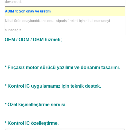
devam etti.
ADIM 4: Son onay ve üretim
Nihai ürün onaylandıktan sonra, sipariş üretimi için nihai numuneyi
sunacağız.
OEM / ODM / OBM hizmeti;
* Fırçasız motor sürücü yazılımı ve donanım tasarımı.
* Kontrol IC uygulamamız için teknik destek.
* Özel kişiselleştirme servisi.
* Kontrol IC özelleştirme.