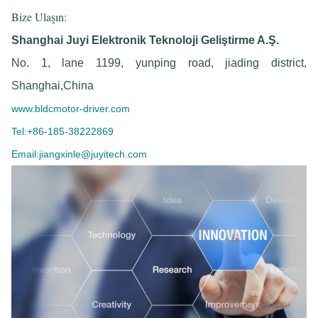
Bize Ulaşın:
Shanghai Juyi Elektronik Teknoloji Geliştirme A.Ş.
No. 1, lane 1199, yunping road, jiading district,
Shanghai,China
www.bldcmotor-driver.com
Tel:+86-185-38222869
Email:jiangxinle@juyitech.com