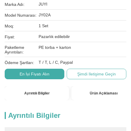
JUYI
Marka Adı:
JY02A
Model Numarası:
1 Set
Moq:
Pazarlık edilebilir
Fiyat:
Paketleme
PE torba + karton
Ayrıntıları:
T / T, L / C, Paypal
Ödeme Şartları:
En İyi Fiyatı Alın
Şimdi Iletişime Geçin
Ayrıntılı Bilgiler
Ürün Açıklaması
Ayrıntılı Bilgiler