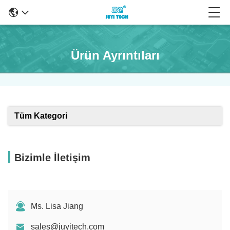
Ürün Ayrıntıları
Tüm Kategori
Bizimle İletişim
Ms. Lisa Jiang
sales@juyitech.com