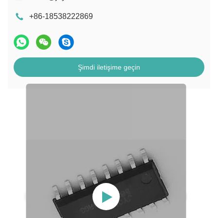
+86-18538222869
Şimdi iletişime geçin