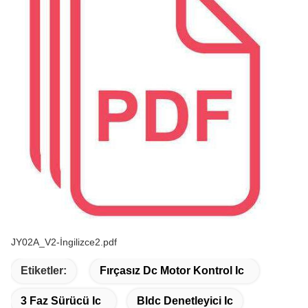
JY02A_V2-İngilizce2.pdf
Etiketler:
Fırçasız Dc Motor Kontrol Ic
3 Faz Sürücü Ic
Bldc Denetleyici Ic