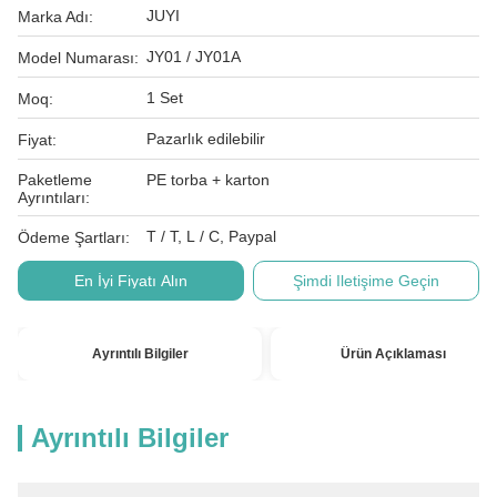
JUYI
Marka Adı:
JY01 / JY01A
Model Numarası:
1 Set
Moq:
Pazarlık edilebilir
Fiyat:
Paketleme
PE torba + karton
Ayrıntıları:
T / T, L / C, Paypal
Ödeme Şartları:
En İyi Fiyatı Alın
Şimdi Iletişime Geçin
Ayrıntılı Bilgiler
Ürün Açıklaması
Ayrıntılı Bilgiler