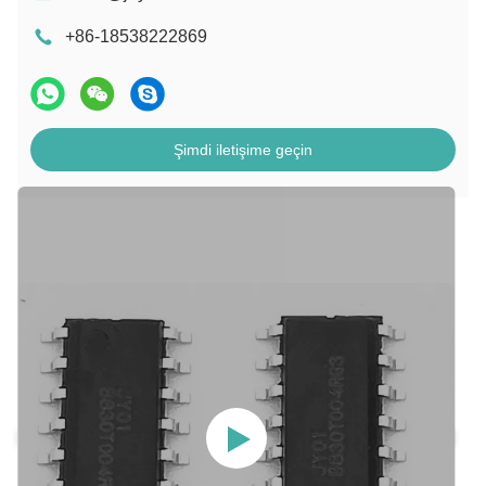
+86-18538222869
Şimdi iletişime geçin