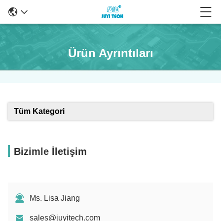
Ürün Ayrıntıları
Tüm Kategori
Bizimle İletişim
Ms. Lisa Jiang
sales@juyitech.com