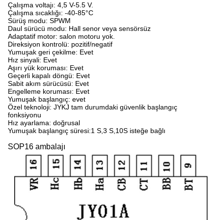
Çalışma voltajı: 4,5 V-5.5 V.
Çalışma sıcaklığı: -40-85
°C
Sürüş modu: SPWM
Daul sürücü modu: Hall senor veya sensörsüz
Adaptatif motor: salon motoru yok.
Direksiyon kontrolü: pozitif/negatif
Yumuşak geri çekilme: Evet
Hız sinyali: Evet
Aşırı yük koruması: Evet
Geçerli kapalı döngü: Evet
Sabit akım sürücüsü: Evet
Engelleme koruması: Evet
Yumuşak başlangıç: evet
Özel teknoloji: JYKJ tam durumdaki güvenlik başlangıç
fonksiyonu
Hız ayarlama: doğrusal
Yumuşak başlangıç süresi:1 S,3 S,10S isteğe bağlı
SOP16 ambalajı