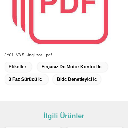
JY01_V3.5_-İngilizce...pdf
Etiketler:
Fırçasız Dc Motor Kontrol Ic
3 Faz Sürücü Ic
Bldc Denetleyici Ic
İlgili Ürünler