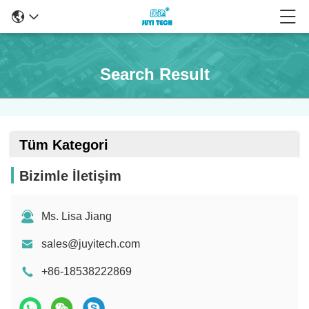
Search Result
Tüm Kategori
Bizimle İletişim
Ms. Lisa Jiang
sales@juyitech.com
+86-18538222869