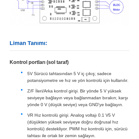
Liman Tanımı:
Kontrol portları (sol taraf)
5V Sürücü tahtasından 5 V iç çıkış; sadece
potansiyometre ve hız ve yön kontrolü için kullanılır.
Z/F İleri/Arka kontrol girişi. Bir yönde 5 V yüksek
seviyeye bağlayın veya bağlanmadan bırakın; karşı
yönde 0 V (düşük seviye) veya GND'ye bağlayın.
VR Hız kontrolü girişi. Analog voltajı 0.1 V5 V
(düşükten yüksek seviyeye doğru doğrusal hız
kontrolü) destekliyor. PWM hız kontrolü için, sürücü
tahtası ile ortak bir zemin sağlayın.