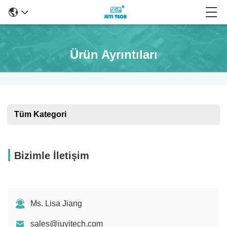
Ürün Ayrıntıları
Tüm Kategori
Bizimle İletişim
Ms. Lisa Jiang
sales@juyitech.com