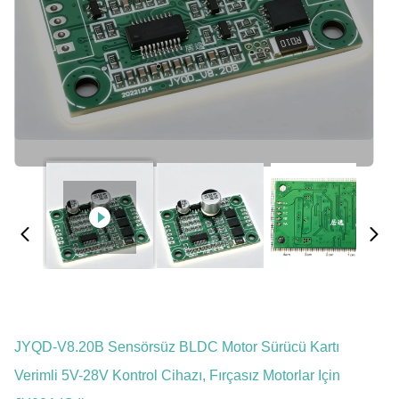
JYQD-V8.20B Sensörsüz BLDC Motor Sürücü Kartı
Verimli 5V-28V Kontrol Cihazı, Fırçasız Motorlar Için