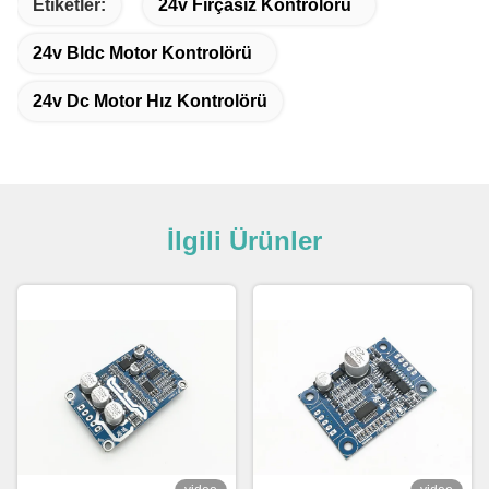
Etiketler:
24v Fırçasız Kontrolörü
24v Bldc Motor Kontrolörü
24v Dc Motor Hız Kontrolörü
İlgili Ürünler