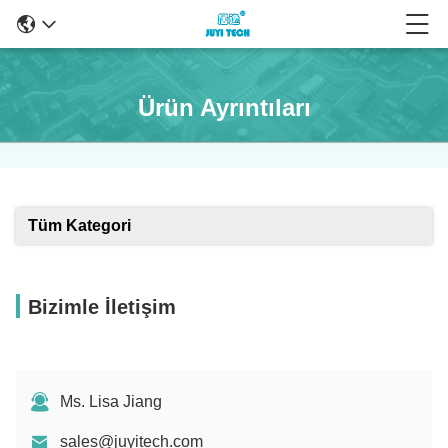
Ürün Ayrıntıları
Tüm Kategori
Bizimle İletişim
Ms. Lisa Jiang
sales@juyitech.com