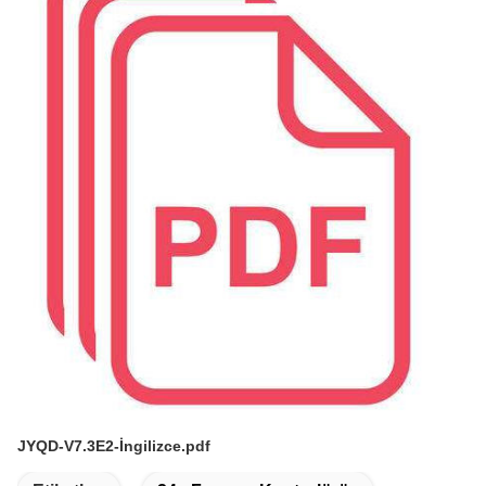
JYQD-V7.3E2-İngilizce.pdf