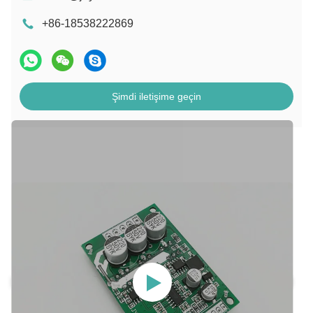
+86-18538222869
Şimdi iletişime geçin