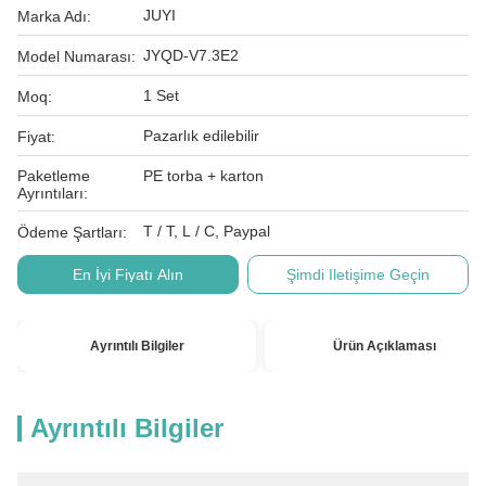
JUYI
Marka Adı:
JYQD-V7.3E2
Model Numarası:
1 Set
Moq:
Pazarlık edilebilir
Fiyat:
Paketleme
PE torba + karton
Ayrıntıları:
T / T, L / C, Paypal
Ödeme Şartları:
En İyi Fiyatı Alın
Şimdi Iletişime Geçin
Ayrıntılı Bilgiler
Ürün Açıklaması
Ayrıntılı Bilgiler