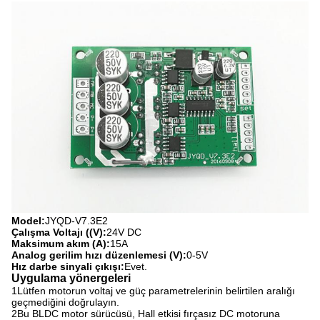
Model:
JYQD-V7.3E2
Çalışma Voltajı ((V):
24V DC
Maksimum akım (A):
15A
Analog gerilim hızı düzenlemesi (V):
0-5V
Hız darbe sinyali çıkışı:
Evet.
Uygulama yönergeleri
1Lütfen motorun voltaj ve güç parametrelerinin belirtilen aralığı
geçmediğini doğrulayın.
2Bu BLDC motor sürücüsü, Hall etkisi fırçasız DC motoruna