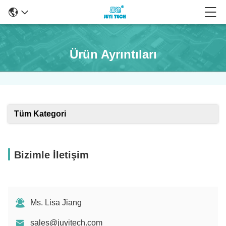
Ürün Ayrıntıları
Tüm Kategori
Bizimle İletişim
Ms. Lisa Jiang
sales@juyitech.com