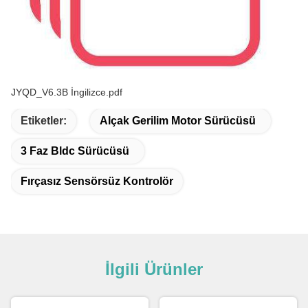
JYQD_V6.3B İngilizce.pdf
Etiketler:
Alçak Gerilim Motor Sürücüsü
3 Faz Bldc Sürücüsü
Fırçasız Sensörsüz Kontrolör
İlgili Ürünler