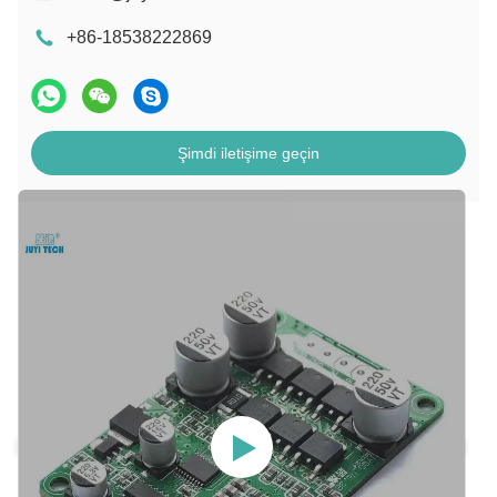
+86-18538222869
Şimdi iletişime geçin