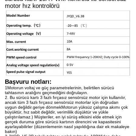
motor hız kontrolörü
Başvuru notları:
1Motorun voltaj ve güç parametrelerinin, belirtilen sürücü
tahtasının aralığını geçmediğini doğrulayın.
2. Bu sürücü kartı 3 fazlı fırçasız sensörsüz motor için kullanılır,
ancak tüm 3 fazlı fırçasız sensörsüz motorlar için doğrudan
uygun değildir.geriye dönmekMotorun yüksüz çalışma akımı çok
büyüktür, hız sabit değildir, verimlilik düşüktür ve yükle
çalıştırılamaz.) Müşteriler, en iyi sürüş etkisini elde etmek için
gerçek duruma göre sürücü kartının direncini ve kapasitesini
ayarlayabilirler (düzenlemenin nasıl yapıldığına dair ek makaleye
bakın)