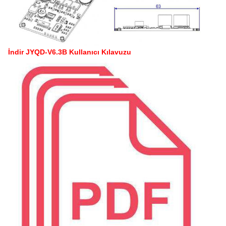
İndir JYQD-V6.3B Kullanıcı Kılavuzu