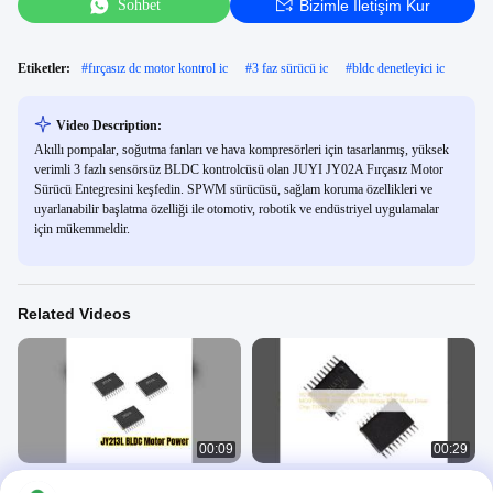
Sohbet
Bizimle Iletişim Kur
Etiketler:
#
fırçasız dc motor kontrol ic
#
3 faz sürücü ic
#
bldc denetleyici ic
Video Description:
Akıllı pompalar, soğutma fanları ve hava kompresörleri için tasarlanmış, yüksek
verimli 3 fazlı sensörsüz BLDC kontrolcüsü olan JUYI JY02A Fırçasız Motor
Sürücü Entegresini keşfedin. SPWM sürücüsü, sağlam koruma özellikleri ve
uyarlanabilir başlatma özelliği ile otomotiv, robotik ve endüstriyel uygulamalar
için mükemmeldir.
Related Videos
00:09
00:29
JY213L Kapı Sürücüsü BLDC Motor
JY213LH 250V 3 fazlı kapı sürücüsü