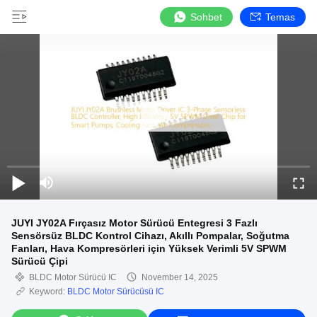
Sohbet
Temas
JUYI JY02A Fırçasız Motor Sürücü Entegresi 3 Fazlı
Sensörsüz BLDC Kontrol Cihazı, Akıllı Pompalar, Soğutma
Fanları, Hava Kompresörleri için Yüksek Verimli 5V SPWM
Sürücü Çipi
BLDC Motor Sürücü IC
November 14, 2025
Keyword:
BLDC Motor Sürücüsü IC