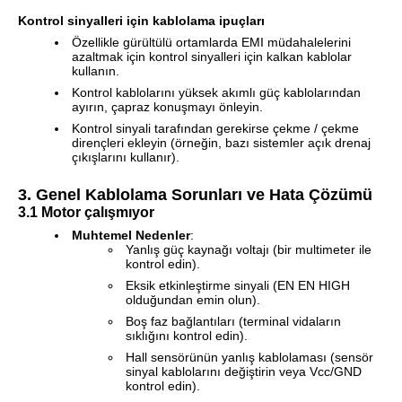
Kontrol sinyalleri için kablolama ipuçları
Özellikle gürültülü ortamlarda EMI müdahalelerini
azaltmak için kontrol sinyalleri için kalkan kablolar
kullanın.
Kontrol kablolarını yüksek akımlı güç kablolarından
ayırın, çapraz konuşmayı önleyin.
Kontrol sinyali tarafından gerekirse çekme / çekme
dirençleri ekleyin (örneğin, bazı sistemler açık drenaj
çıkışlarını kullanır).
3. Genel Kablolama Sorunları ve Hata Çözümü
3.1 Motor çalışmıyor
Muhtemel Nedenler
:
Yanlış güç kaynağı voltajı (bir multimeter ile
kontrol edin).
Eksik etkinleştirme sinyali (EN EN HIGH
olduğundan emin olun).
Boş faz bağlantıları (terminal vidaların
sıklığını kontrol edin).
Hall sensörünün yanlış kablolaması (sensör
sinyal kablolarını değiştirin veya Vcc/GND
kontrol edin).