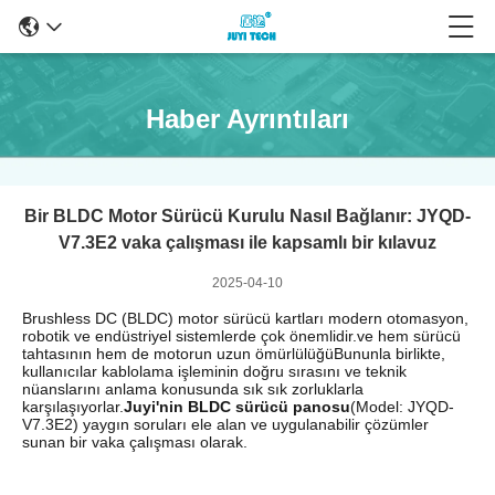
Haber Ayrıntıları
Bir BLDC Motor Sürücü Kurulu Nasıl Bağlanır: JYQD-
V7.3E2 vaka çalışması ile kapsamlı bir kılavuz
2025-04-10
Brushless DC (BLDC) motor sürücü kartları modern otomasyon,
robotik ve endüstriyel sistemlerde çok önemlidir.ve hem sürücü
tahtasının hem de motorun uzun ömürlülüğüBununla birlikte,
kullanıcılar kablolama işleminin doğru sırasını ve teknik
nüanslarını anlama konusunda sık sık zorluklarla
karşılaşıyorlar.
Juyi'nin BLDC sürücü panosu
(Model: JYQD-
V7.3E2) yaygın soruları ele alan ve uygulanabilir çözümler
sunan bir vaka çalışması olarak.